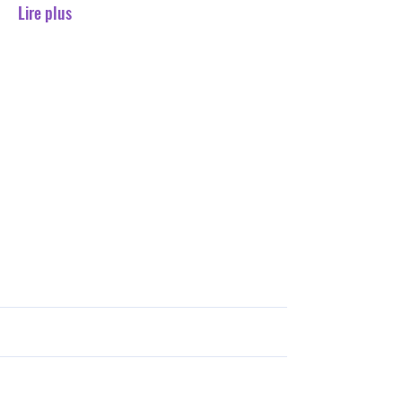
Lire plus
27 avr. 2026