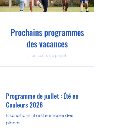
Prochains programmes
des vacances
... en cours de projet
6 juil. 2026
Programme de juillet : Été en
Couleurs 2026
Inscriptions : il reste encore des
places