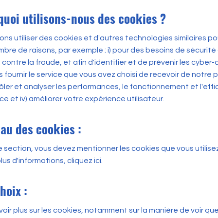
quoi utilisons-nous des cookies ?
ns utiliser des cookies et d'autres technologies similaires po
mbre de raisons, par exemple : i) pour des besoins de sécurité
contre la fraude, et afin d'identifier et de prévenir les cyber
us fournir le service que vous avez choisi de recevoir de notre par
ôler et analyser les performances, le fonctionnement et l'effi
ce et iv) améliorer votre expérience utilisateur.
eau des cookies :
 section, vous devez mentionner les cookies que vous utilisez
plus d'informations,
cliquez ici
.
hoix :
voir plus sur les cookies, notamment sur la manière de voir qu