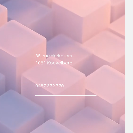
35, rue Herkoliers
1081 Koekelberg
0487 372 770