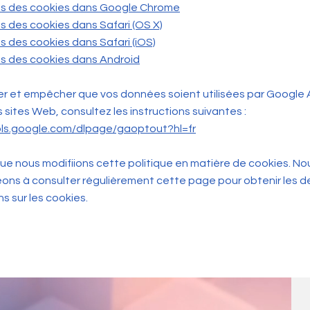
s des cookies dans Google Chrome
 des cookies dans Safari (OS X)
 des cookies dans Safari (iOS)
s des cookies dans Android
er et empêcher que vos données soient utilisées par Google 
s sites Web, consultez les instructions suivantes :
ols.google.com/dlpage/gaoptout?hl=fr
 que nous modifiions cette politique en matière de cookies. No
ns à consulter régulièrement cette page pour obtenir les d
s sur les cookies.