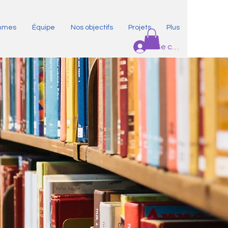
ammes
Équipe
Nos objectifs
Projets
Plus
Se connecter