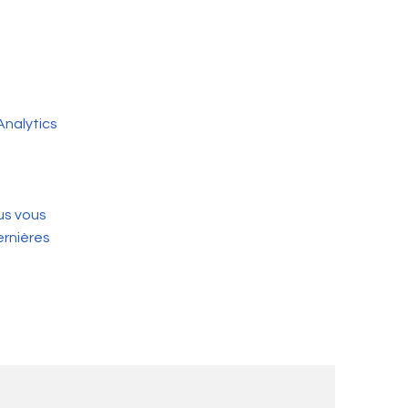
Analytics
us vous
ernières