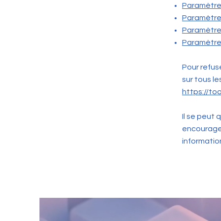
Paramètre
Paramètres
Paramètres
Paramètre
Pour refus
sur tous le
https://to
Il se peut
encourageo
information