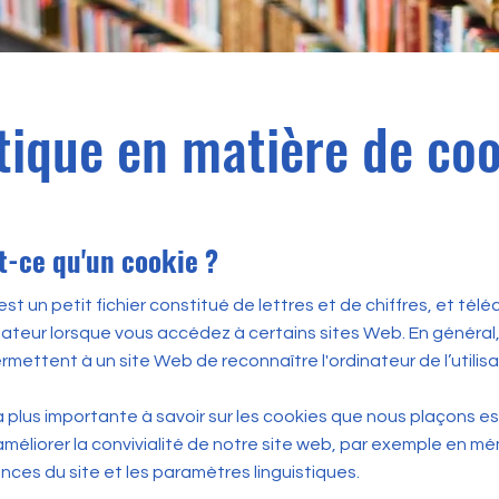
tique en matière de co
st-ce qu'un cookie ?
st un petit fichier constitué de lettres et de chiffres, et tél
nateur lorsque vous accédez à certains sites Web. En général,
rmettent à un site Web de reconnaître l'ordinateur de l’utilisa
 plus importante à savoir sur les cookies que nous plaçons est
améliorer la convivialité de notre site web, par exemple en m
nces du site et les paramètres linguistiques.