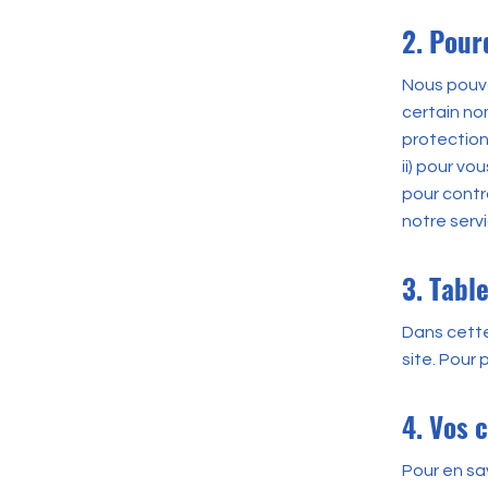
2. Pour
Nous pouvo
certain no
protection 
ii) pour vo
pour contr
notre servi
3. Tabl
Dans cette
site. Pour 
4. Vos c
Pour en sa