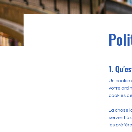
Poli
1. Qu'e
Un cookie e
votre ordi
cookies pe
La chose la
servent à 
les préfére