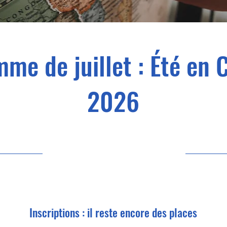
me de juillet : Été en 
2026
6/7/26 10:00
Inscriptions : il reste encore des places