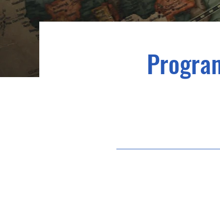
Program