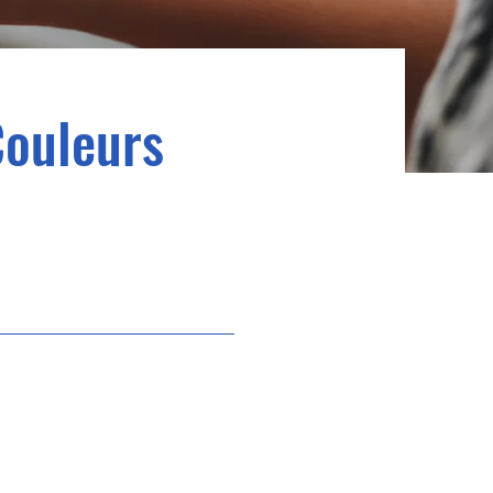
Couleurs