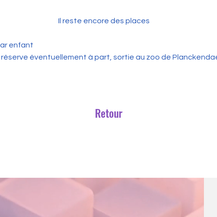
Il reste encore des places
par enfant
 réserve éventuellement à part, sortie au zoo de Planckendael
Retour