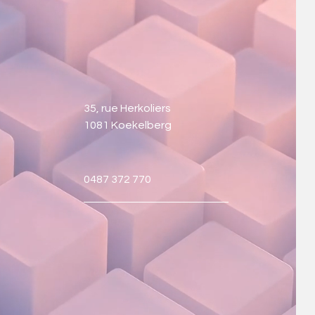
35, rue Herkoliers
1081 Koekelberg
0487 372 770