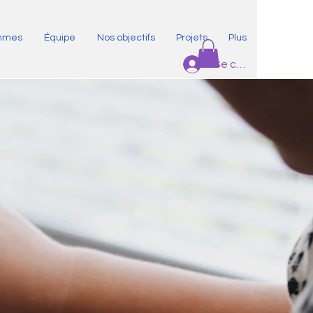
ammes
Équipe
Nos objectifs
Projets
Plus
Se connecter