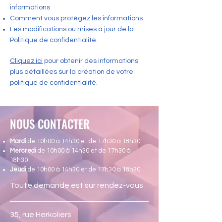
informations
Comment vous protégez les informations
Les modifications ou mises à jour de la
Politique de confidentialité.
Cliquez ici
pour obtenir des informations
plus détaillées sur la création de votre
politique de confidentialité.
NOUS CONTACTER
Mardi
de 10h00 à 14h30 et de 17h30 à 18h30
Mercredi
de 10h00 à 14h30 et de 17h30 à
18h30
Jeudi
de 10h00 à 14h30 et de 17h30 à 18h30
Toute demande est sur rendez-vous
35, rue Herkoliers